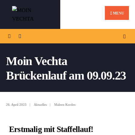
MENU
Moin Vechta
Brückenlauf am 09.09.23
26. April 2023
|
Aktuelles
|
Maleen Kordes
Erstmalig mit Staffellauf!