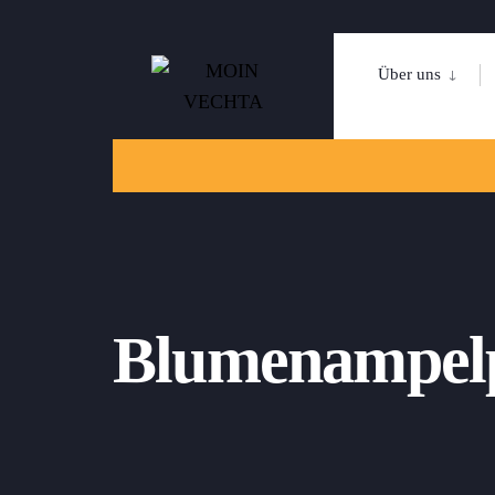
Über uns
Blumenampelp