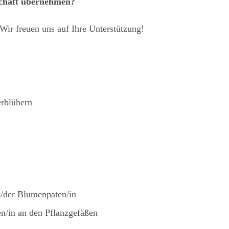
schaft übernehmen?
Wir freuen uns auf Ihre Unterstützung!
rblühern
e
s/der Blumenpaten/in
n/in an den Pflanzgefäßen