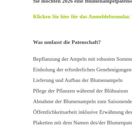
Sie möchten 2026 eine Blumenampelpaten
Klicken Sie hier für das Anmeldeformular.
Was umfasst die Patenschaft?
Bepflanzung der Ampeln mit robusten Somme
Einholung der erforderlichen Genehmigungen
Lieferung und Aufbau der Blumenampeln
Pflege der Pflanzen während der Blühsaison
Abnahme der Blumenampeln zum Saisonend
Öffentlichkeitsarbeit inklusive Erwähnung de
Plaketten mit dem Namen des/der Blumenpate