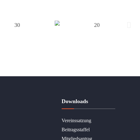
Downloads
Vereinssatzung
Beitragsstaffel
Mitgliedsantrag