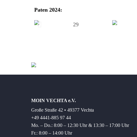
Paten 2024:
MOIN VECHTA e.V.
Große Straße 42 • 49377 Vechta
+49 4441-885 97 44
Mo. – Do.: 8:00 – 12:30 Uhr & 13:30 – 17:00 Uhr
Fr.: 8:00 – 14:00 Uhr