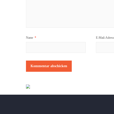
Name
*
E-Mail-Adres