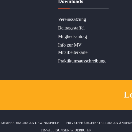
Downloads
Vereinssatzung
Beitragsstaffel
Mitgliedsantrag
Info zur MV
Mitarbeiterkarte
Praktikumsausschreibung
Lo
NAHMEBEDINGUNGEN GEWINNSPIELE
PRIVATSPHÄRE-EINSTELLUNGEN ÄNDER
EINWILLIGUNGEN WIDERRUFEN