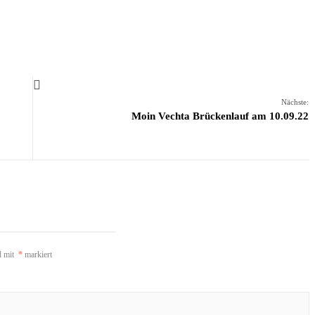
Nächste:
Moin Vechta Brückenlauf am 10.09.22
d mit
*
markiert