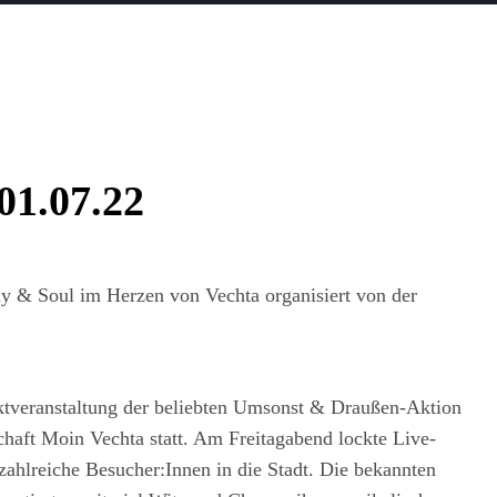
01.07.22
y & Soul im Herzen von Vechta organisiert von der
veranstaltung der beliebten Umsonst & Draußen-Aktion
chaft Moin Vechta statt. Am Freitagabend lockte Live-
hlreiche Besucher:Innen in die Stadt. Die bekannten