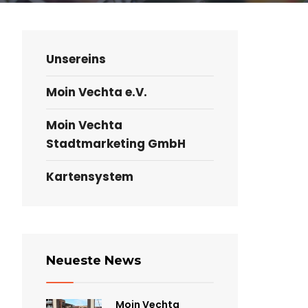
Unsereins
Moin Vechta e.V.
Moin Vechta
Stadtmarketing GmbH
Kartensystem
Neueste News
Moin Vechta