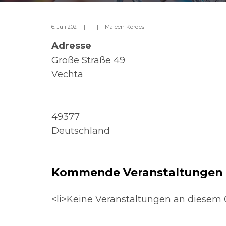
6. Juli 2021
|
|
Maleen Kordes
Adresse
Große Straße 49
Vechta
49377
Deutschland
Kommende Veranstaltungen
<li>Keine Veranstaltungen an diesem O