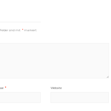
 Felder sind mit
*
markiert
sse
*
Website