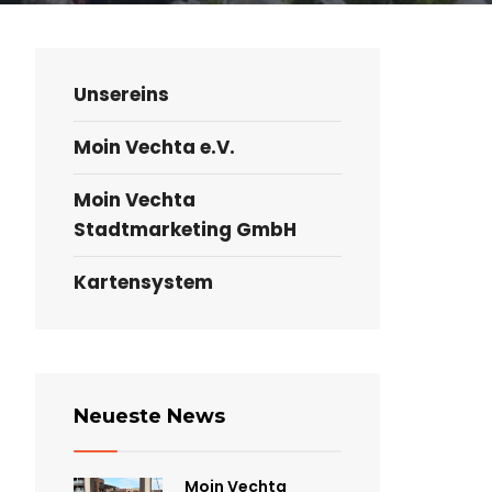
Unsereins
Moin Vechta e.V.
Moin Vechta
Stadtmarketing GmbH
Kartensystem
Neueste News
Moin Vechta