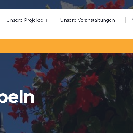
Unsere Projekte
Unsere Veranstaltungen
peln