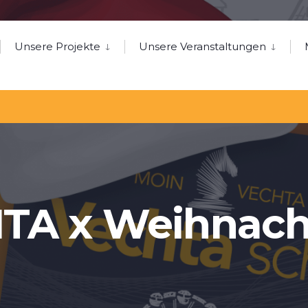
Unsere Projekte
Unsere Veranstaltungen
TA x Weihnach