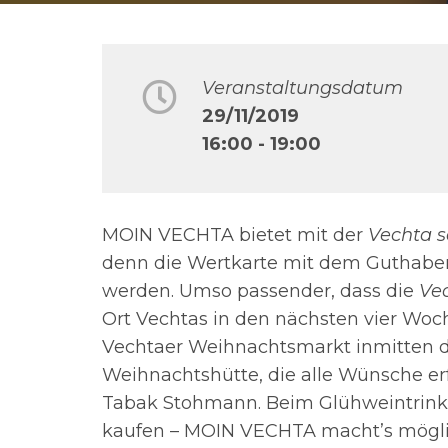
Veranstaltungsdatum
29/11/2019
16:00 - 19:00
MOIN VECHTA bietet mit der
Vechta s
denn die Wertkarte mit dem Guthaben
werden. Umso passender, dass die
Ve
Ort Vechtas in den nächsten vier Woch
Vechtaer Weihnachtsmarkt inmitten de
Weihnachtshütte, die alle Wünsche erf
Tabak Stohmann. Beim Glühweintrink
kaufen – MOIN VECHTA macht’s mögli