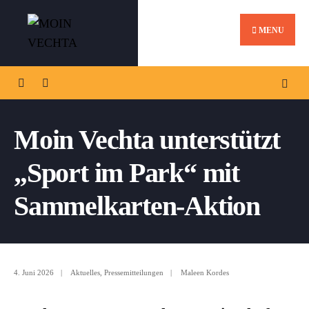
MENU
Moin Vechta unterstützt
„Sport im Park“ mit
Sammelkarten-Aktion
4. Juni 2026
|
Aktuelles
,
Pressemitteilungen
|
Maleen Kordes