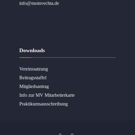
info@moinvechta.de
Downloads
Vereinssatzung
Beitragsstaffel
Mitgliedsantrag
Info zur MV Mitarbeiterkarte
Praktikumsausschreibung