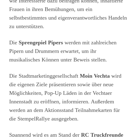
wie Interessierte dazu beitragen können, inhaftierte
Frauen in ihren Bemühungen, um ein
selbstbestimmtes und eigenverantwortliches Handeln
zu unterstützen.
Die
Sprengepiel Pipers
werden mit zahlreichen
Pipern und Drummern erwartet, um ihr
musikalisches Können unter Beweis stellen.
Die Stadtmarketinggesellschaft
Moin Vechta
wird
die eigenen Ziele präsentieren sowie über neue
Möglichkeiten, Pop-Up Läden in der Vechtaer
Innenstadt zu eröffnen, informieren. Außerdem
werden an dem Aktionsstand Teilnahmekarten für
die StempelRallye ausgegeben.
Spannend wird es am Stand der
RC Truckfreunde