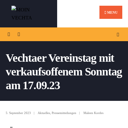
MENU
Vechtaer Vereinstag mit
verkaufsoffenem Sonntag
am 17.09.23
5. September 2023
|
Aktuelles
,
Pressemitteilungen
|
Maleen Kordes