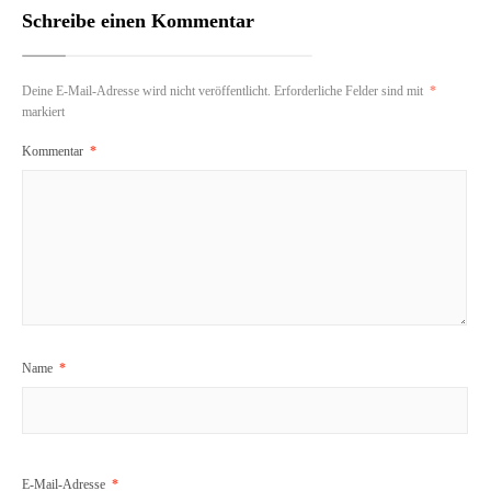
Schreibe einen Kommentar
Deine E-Mail-Adresse wird nicht veröffentlicht.
Erforderliche Felder sind mit
*
markiert
Kommentar
*
Name
*
E-Mail-Adresse
*