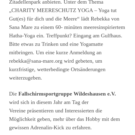
Zitadellenpark anbieten. Unter dem Thema
„CHARITY MEERESCHUTZ YOGA – Yoga tut
Gut(es) für dich und die Meere“ lädt Rebekka von
Sana Mare zu einem 60- minüten meeresinspiriertem
Hatha-Yoga ein. Treffpunkt? Eingang am Gulfhaus.
Bitte etwas zu Trinken und eine Yogamatte
mitbringen. Um eine kurze Anmeldung an
rebekka@sana-mare.org wird gebeten, um
kurzfristige, wetterbedingte Ortsänderungen
weiterzugeben.
Die
Fallschirmsportgruppe Wildeshausen e.V.
wird sich in diesem Jahr am Tag der
Vereine präsentieren und Interessierten die
Möglichkeit geben, mehr über das Hobby mit dem
gewissen Adrenalin-Kick zu erfahren.