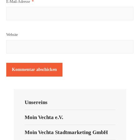
E-Mail-Adresse
*
Website
Unsereins
Moin Vechta e.V.
Moin Vechta Stadtmarketing GmbH