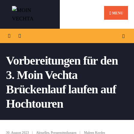
MENU
Vorbereitungen für den
3. Moin Vechta
Brückenlauf laufen auf
Hochtouren
30. August 2023
|
Aktuelles
,
Pressemitteilungen
|
Maleen Kordes