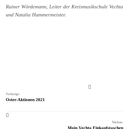
Rainer Wördemann, Leiter der Kreismusikschule Vechta
und Natalia Hammermeister.
Vorherige:
Oster-Aktionen 2021
Nächste:
Moin Vechta Einkaufstaschen