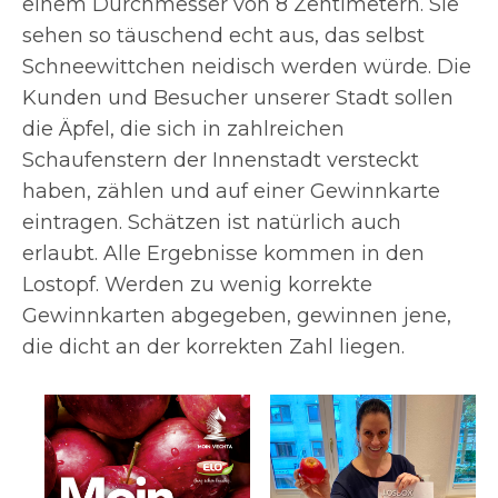
einem Durchmesser von 8 Zentimetern. Sie
sehen so täuschend echt aus, das selbst
Schneewittchen neidisch werden würde. Die
Kunden und Besucher unserer Stadt sollen
die Äpfel, die sich in zahlreichen
Schaufenstern der Innenstadt versteckt
haben, zählen und auf einer Gewinnkarte
eintragen. Schätzen ist natürlich auch
erlaubt. Alle Ergebnisse kommen in den
Lostopf. Werden zu wenig korrekte
Gewinnkarten abgegeben, gewinnen jene,
die dicht an der korrekten Zahl liegen.