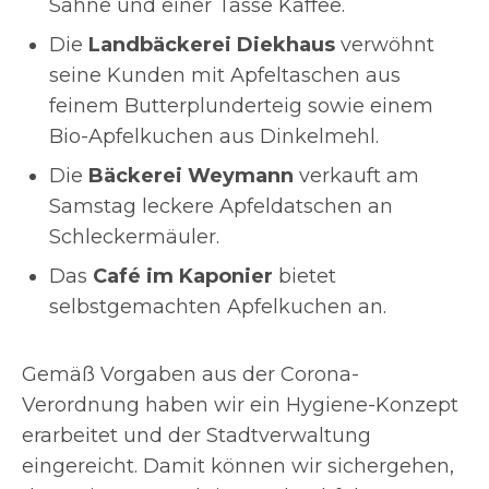
Sahne und einer Tasse Kaffee.
Die
Landbäckerei Diekhaus
verwöhnt
seine Kunden mit Apfeltaschen aus
feinem Butterplunderteig sowie einem
Bio-Apfelkuchen aus Dinkelmehl.
Die
Bäckerei Weymann
verkauft am
Samstag leckere Apfeldatschen an
Schleckermäuler.
Das
Café im Kaponier
bietet
selbstgemachten Apfelkuchen an.
Gemäß Vorgaben aus der Corona-
Verordnung haben wir ein Hygiene-Konzept
erarbeitet und der Stadtverwaltung
eingereicht. Damit können wir sichergehen,