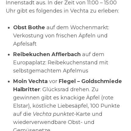
Innenstadt aus. In der Zeit von 11:00 – 15:00
Uhr gibt es folgendes in Vechta zu erleben:
Obst Bothe
auf dem Wochenmarkt:
Verkostung von frischen Äpfeln und
Apfelsaft
Reibekuchen Afflerbach
auf dem
Europaplatz: Reibekuchenstand mit
selbstgemachtem Apfelmus
Moin Vechta
vor
Flegel – Goldschmiede
Halbritter
: Glücksrad drehen. Zu
gewinnen gibt es knackige Äpfel (rote
Elstar), köstliche Liebesäpfel, 100 Punkte
auf die
Vechta punktet
-Karte und
wiederverwendbare Obst- und
Gemüsenetze.