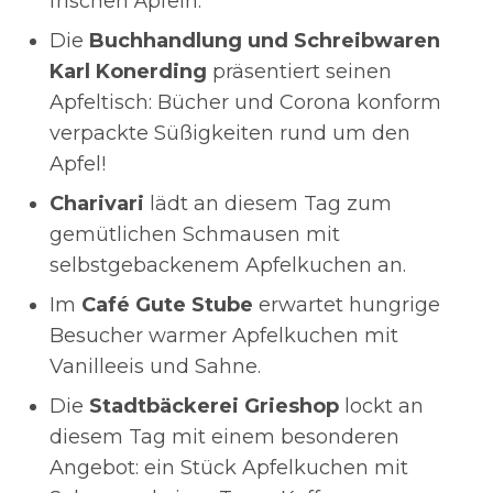
frischen Äpfeln.
Die
Buchhandlung und Schreibwaren
Karl Konerding
präsentiert seinen
Apfeltisch: Bücher und Corona konform
verpackte Süßigkeiten rund um den
Apfel!
Charivari
lädt an diesem Tag zum
gemütlichen Schmausen mit
selbstgebackenem Apfelkuchen an.
Im
Café Gute Stube
erwartet hungrige
Besucher warmer Apfelkuchen mit
Vanilleeis und Sahne.
Die
Stadtbäckerei Grieshop
lockt an
diesem Tag mit einem besonderen
Angebot: ein Stück Apfelkuchen mit