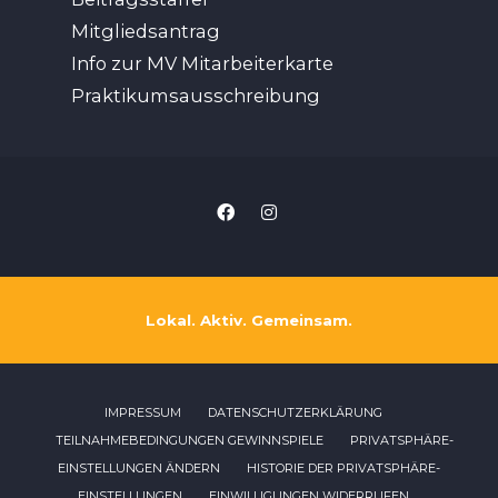
Mitgliedsantrag
Info zur MV Mitarbeiterkarte
Praktikumsausschreibung
Lokal. Aktiv. Gemeinsam.
IMPRESSUM
DATENSCHUTZERKLÄRUNG
TEILNAHMEBEDINGUNGEN GEWINNSPIELE
PRIVATSPHÄRE-
EINSTELLUNGEN ÄNDERN
HISTORIE DER PRIVATSPHÄRE-
EINSTELLUNGEN
EINWILLIGUNGEN WIDERRUFEN