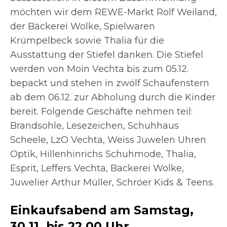
möchten wir dem REWE-Markt Rolf Weiland,
der Bäckerei Wolke, Spielwaren
Krümpelbeck sowie Thalia für die
Ausstattung der Stiefel danken. Die Stiefel
werden von Moin Vechta bis zum 05.12.
bepackt und stehen in zwölf Schaufenstern
ab dem 06.12. zur Abholung durch die Kinder
bereit. Folgende Geschäfte nehmen teil:
Brandsohle, Lesezeichen, Schuhhaus
Scheele, LzO Vechta, Weiss Juwelen Uhren
Optik, Hillenhinrichs Schuhmode, Thalia,
Esprit, Leffers Vechta, Bäckerei Wolke,
Juwelier Arthur Müller, Schröer Kids & Teens.
Einkaufsabend am Samstag,
30.11. bis 22.00 Uhr