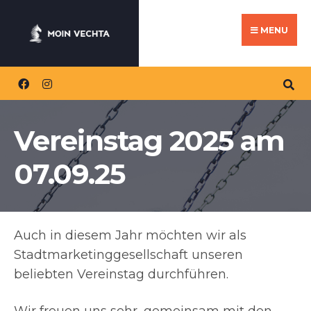
Search
Skip
for:
to
MENU
content
Vereinstag 2025 am
07.09.25
Auch in diesem Jahr möchten wir als
Stadtmarketinggesellschaft unseren
beliebten Vereinstag durchführen.