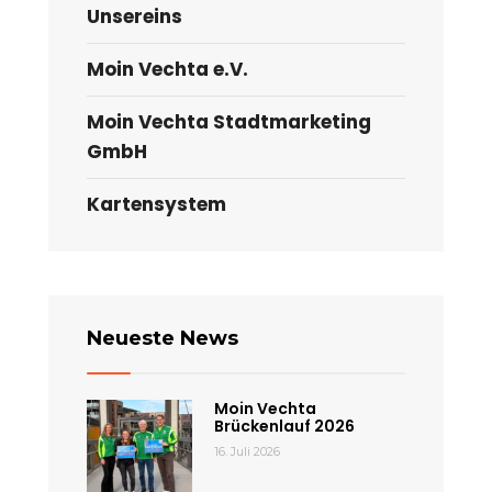
verkaufsoffenem
Unsereins
Sonntag
Moin Vechta e.V.
Moin Vechta Stadtmarketing
GmbH
Kartensystem
Neueste News
Moin Vechta
Brückenlauf 2026
16. Juli 2026